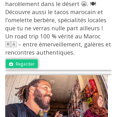
harcèlement dans le désert 😬. 🍽️
Découvre aussi le tacos marocain et
l’omelette berbère, spécialités locales
que tu ne verras nulle part ailleurs !
Un road trip 100 % vérité au Maroc
🇲🇦 – entre émerveillement, galères et
rencontres authentiques.
Regarder