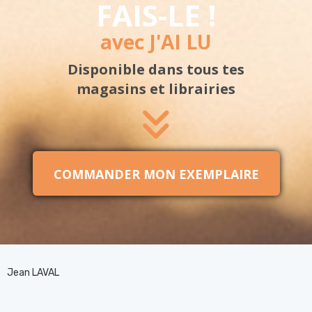
FAIS-LE !
avec J'AI LU
Disponible
dans tous tes
magasins
et librairies
COMMANDER MON EXEMPLAIRE
Jean LAVAL