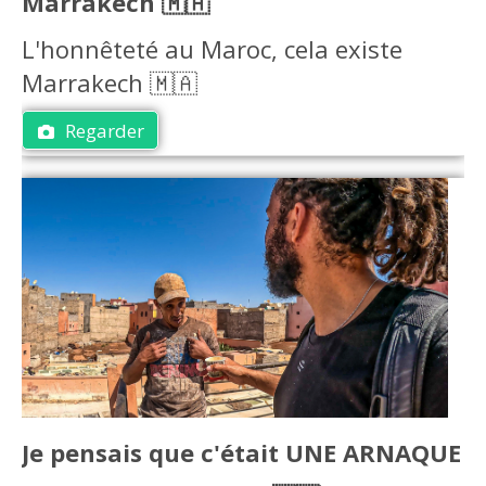
Marrakech 🇲🇦
L'honnêteté au Maroc, cela existe
Marrakech 🇲🇦
Regarder
Je pensais que c'était UNE ARNAQUE