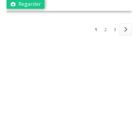
Regarder
1
2
3