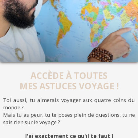
ACCÈDE À TOUTES
MES ASTUCES VOYAGE !
Toi aussi, tu aimerais voyager aux quatre coins du
monde ?
Mais tu as peur, tu te poses plein de questions, tu ne
sais rien sur le voyage ?
J'ai exactement ce qu'il te faut !