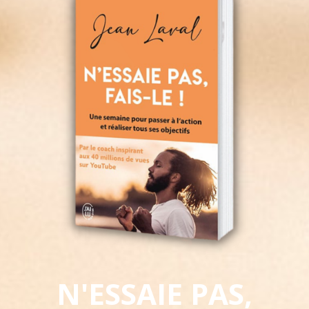
N'ESSAIE PAS,