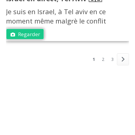
Je suis en Israel, à Tel aviv en ce
moment même malgrè le conflit
Regarder
1
2
3