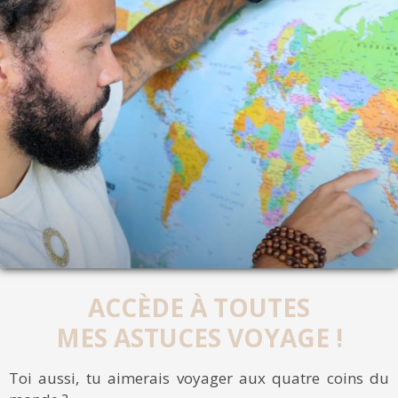
ACCÈDE À TOUTES
MES ASTUCES VOYAGE !
Toi aussi, tu aimerais voyager aux quatre coins du