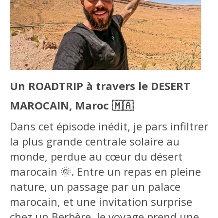
Un ROADTRIP à travers le DESERT
MAROCAIN, Maroc 🇲🇦
Dans cet épisode inédit, je pars infiltrer
la plus grande centrale solaire au
monde, perdue au cœur du désert
marocain 🌞. Entre un repas en pleine
nature, un passage par un palace
marocain, et une invitation surprise
chez un Berbère, le voyage prend une