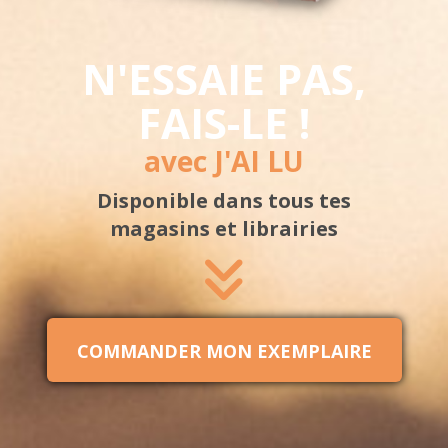
N'ESSAIE PAS,
FAIS-LE !
avec J'AI LU
Disponible
dans tous tes
magasins
et librairies
COMMANDER MON EXEMPLAIRE