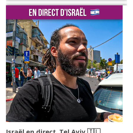
Israël en direct, Tel Aviv 🇮🇱