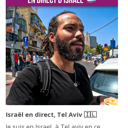
Israël en direct, Tel Aviv 🇮🇱
Je suis en Israel, à Tel aviv en ce