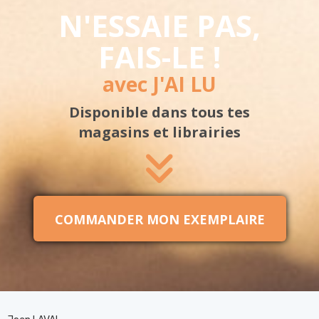
N'ESSAIE PAS,
FAIS-LE !
avec J'AI LU
Disponible
dans tous tes
magasins
et librairies
COMMANDER MON EXEMPLAIRE