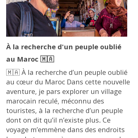
À la recherche d'un peuple oublié
au Maroc 🇲🇦
🇲🇦 À la recherche d’un peuple oublié
au cœur du Maroc Dans cette nouvelle
aventure, je pars explorer un village
marocain reculé, méconnu des
touristes, à la recherche d’un peuple
dont on dit qu’il n’existe plus. Ce
voyage m’emmène dans des endroits