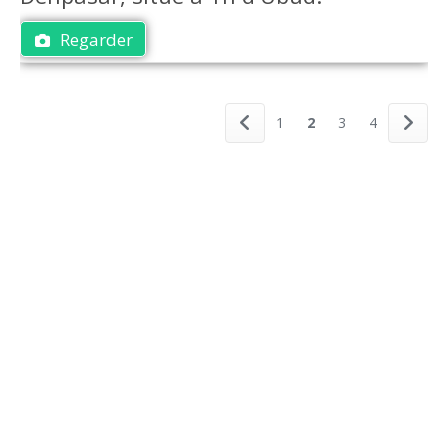
Regarder
1
2
3
4