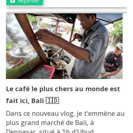
Regarder
Le café le plus chers au monde est
fait ici, Bali 🇮🇩
Dans ce nouveau vlog, je t'emmène au
plus grand marché de Bali, à
Denpasar, situé à 1h d'Ubud.