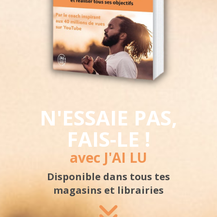
N'ESSAIE PAS,
FAIS-LE !
avec J'AI LU
Disponible
dans tous tes
magasins
et librairies