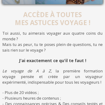
ACCÈDE À TOUTES
MES ASTUCES VOYAGE !
Toi aussi, tu aimerais voyager aux quatre coins du
monde ?
Mais tu as peur, tu te poses plein de questions, tu ne
sais rien sur le voyage ?
J'ai exactement ce qu'il te faut !
Le voyage de A à Z
, la première formation
voyage pensée et créée par un voyageur
expérimenté, indispensable pour tous les voyageurs !
- Plus de 20 vidéos ;
- Plusieurs heures de contenus ;
- Des connaissances précises & Des conseils testés et