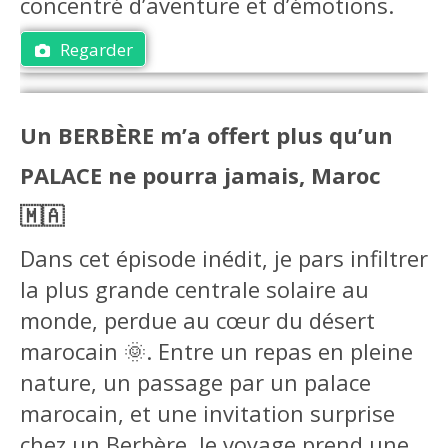
concentré d’aventure et d’émotions.
Regarder
Un BERBÈRE m’a offert plus qu’un
PALACE ne pourra jamais, Maroc
🇲🇦
Dans cet épisode inédit, je pars infiltrer
la plus grande centrale solaire au
monde, perdue au cœur du désert
marocain 🌞. Entre un repas en pleine
nature, un passage par un palace
marocain, et une invitation surprise
chez un Berbère, le voyage prend une