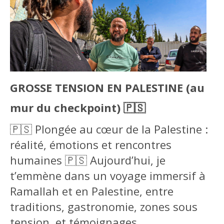
GROSSE TENSION EN PALESTINE (au
mur du checkpoint) 🇵🇸
🇵🇸 Plongée au cœur de la Palestine :
réalité, émotions et rencontres
humaines 🇵🇸 Aujourd’hui, je
t’emmène dans un voyage immersif à
Ramallah et en Palestine, entre
traditions, gastronomie, zones sous
tension, et témoignages