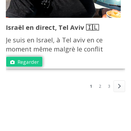
Israël en direct, Tel Aviv 🇮🇱
Je suis en Israel, à Tel aviv en ce
moment même malgrè le conflit
Regarder
1
2
3