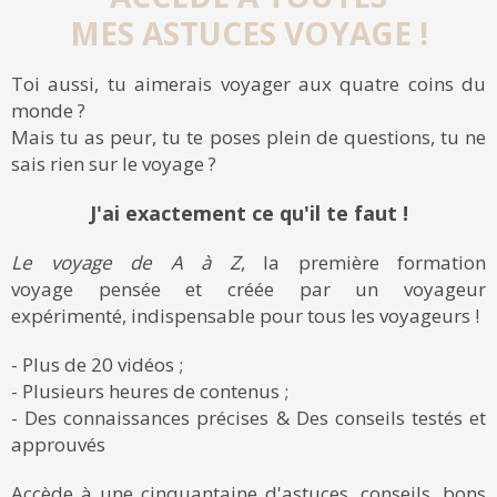
MES ASTUCES VOYAGE !
Toi aussi, tu aimerais voyager aux quatre coins du
monde ?
Mais tu as peur, tu te poses plein de questions, tu ne
sais rien sur le voyage ?
J'ai exactement ce qu'il te faut !
Le voyage de A à Z
, la première formation
voyage pensée et créée par un voyageur
expérimenté, indispensable pour tous les voyageurs !
- Plus de 20 vidéos ;
- Plusieurs heures de contenus ;
- Des connaissances précises & Des conseils testés et
approuvés
Accède à une cinquantaine d'astuces, conseils, bons