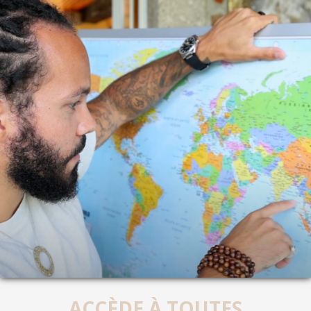
ACCÈDE À TOUTES