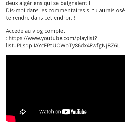
deux algériens qui se baignaient !
Dis-moi dans les commentaires si tu aurais osé
te rendre dans cet endroit !
Accède au vlog complet
:
https://www.youtube.com/playlist?
list=PLsqplIAYcFPtUOWoTy86dx4FwfgNjBZ6L