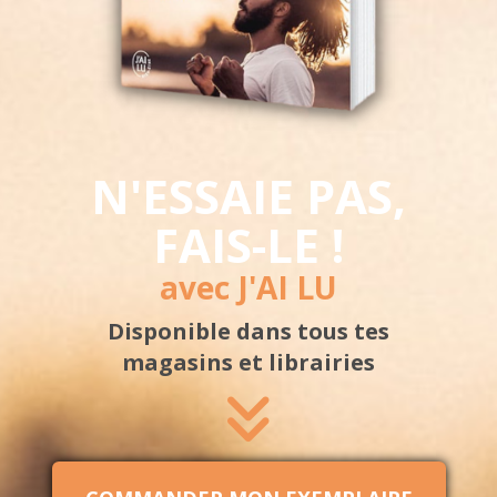
N'ESSAIE PAS,
FAIS-LE !
avec J'AI LU
Disponible
dans tous tes
magasins
et librairies