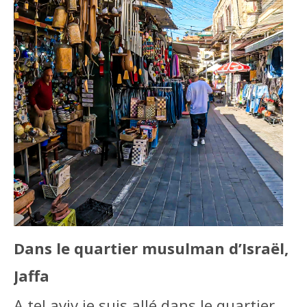
Dans le quartier musulman d’Israël,
Jaffa
A tel aviv je suis allé dans le quartier